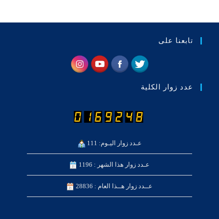
تابعنا على
عدد زوار الكلية
عـدد زوار اليـوم: 111
عـدد زوار هذا الشهر : 1196
عــدد زوار هــذا العام : 28836