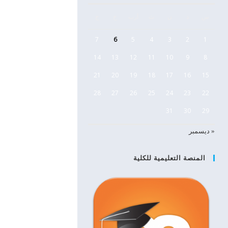
س
د
ن
ث
أرب
خ
ج
7
6
5
4
3
2
1
14
13
12
11
10
9
8
21
20
19
18
17
16
15
28
27
26
25
24
23
22
31
30
29
« ديسمبر
المنصة التعليمية للكلية