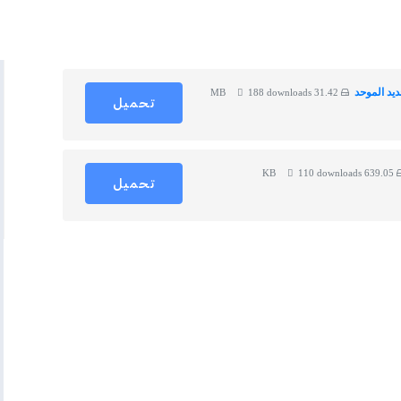
ديد الموحد
188 downloads
31.42 MB
تحميل
110 downloads
639.05 KB
تحميل