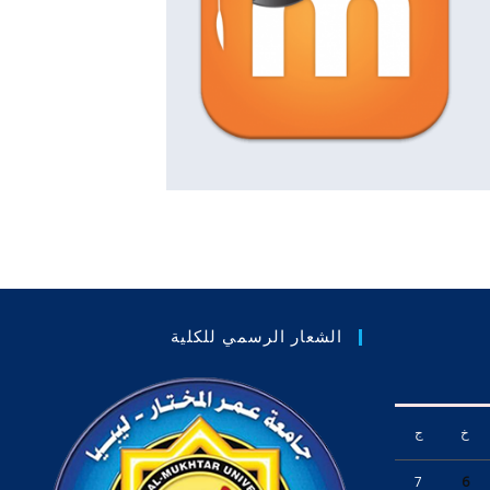
الشعار الرسمي للكلية
خ
ج
7
6